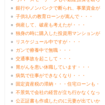
銀行やノンバンクで断られ、事業資金がど
子供3人の教育ローンが嵩んで・・・
倒産して、破産も考えたが・・・
独身の時に購入した投資用マンションが・
リスケジュール中ですが・・・
ガンで療養中で無職・・・
交通事故を起こして・・・
胃がんを患い休職しています・・・
病気で仕事ができなくなり・・・
固定資産税の滞納・・・住宅ローンも・・
不景気で会社の経営が立ち行かなくなって
公正証書も作成したのに元妻が出ていかな