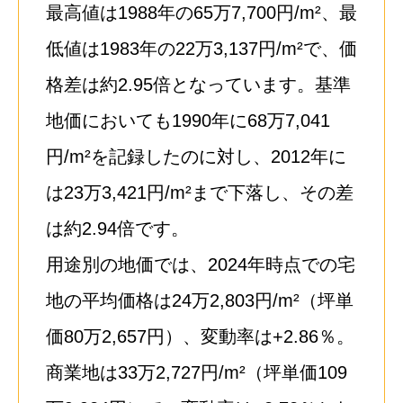
最高値は1988年の65万7,700円/m²、最
低値は1983年の22万3,137円/m²で、価
格差は約2.95倍となっています。基準
地価においても1990年に68万7,041
円/m²を記録したのに対し、2012年に
は23万3,421円/m²まで下落し、その差
は約2.94倍です。
用途別の地価では、2024年時点での宅
地の平均価格は24万2,803円/m²（坪単
価80万2,657円）、変動率は+2.86％。
商業地は33万2,727円/m²（坪単価109