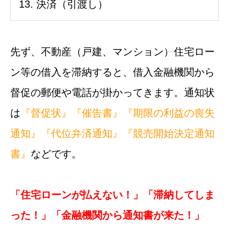
決済（引渡し）
先ず、不動産（戸建、マンション）住宅ロー
ン等の借入を滞納すると、借入金融機関から
督促の郵便や電話が掛かってきます。通知状
は
『督促状』
『催告書』
『期限の利益の喪失
通知』
『代位弁済通知』
『競売開始決定通知
書』
などです。
「住宅ローンが払えない！」「滞納してしま
った！」「金融機関から通知書が来た！」