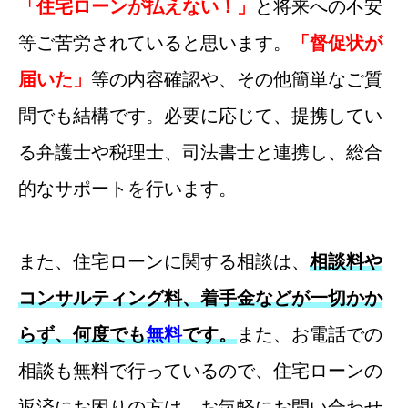
「住宅ローンが払えない！」
と将来への不安
等ご苦労されていると思います。
「督促状が
届いた」
等の内容確認や、その他簡単なご質
問でも結構です。
必要に応じて、提携してい
る弁護士や税理士、司法書士と連携し、総合
的なサポートを行います。
また、住宅ローンに関する相談は、
相談料や
コンサルティング料、着手金などが一切かか
らず、何度でも
無料
です。
また、お電話での
相談も無料で行っているので、住宅ローンの
返済にお困りの方は、お気軽にお問い合わせ