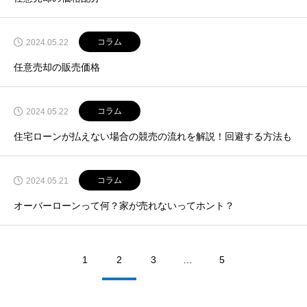
コラム
2024.05.22
任意売却の販売価格
コラム
2024.05.22
住宅ローンが払えない場合の競売の流れを解説！回避する方法も
コラム
2024.05.21
オーバーローンって何？家が売れないってホント？
1
2
3
…
5