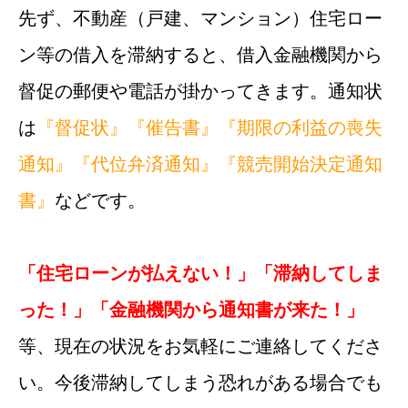
先ず、不動産（戸建、マンション）住宅ロー
ン等の借入を滞納すると、借入金融機関から
督促の郵便や電話が掛かってきます。通知状
は
『督促状』
『催告書』
『期限の利益の喪失
通知』
『代位弁済通知』
『競売開始決定通知
書』
などです。
「住宅ローンが払えない！」「滞納してしま
った！」「金融機関から通知書が来た！」
等、現在の状況をお気軽にご連絡してくださ
い。今後滞納してしまう恐れがある場合でも