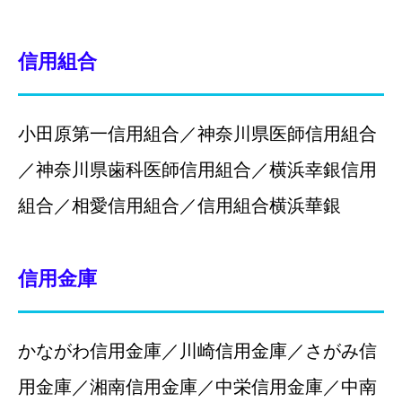
信用組合
小田原第一信用組合／神奈川県医師信用組合
／神奈川県歯科医師信用組合／横浜幸銀信用
組合／相愛信用組合／信用組合横浜華銀
信用金庫
かながわ信用金庫／川崎信用金庫／さがみ信
用金庫／湘南信用金庫／中栄信用金庫／中南