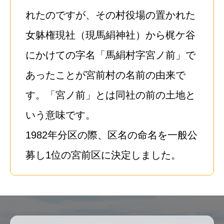
れたのですが、その村役場の置かれた
女躰権現社（現馬絹神社）から梶ケ谷
にかけての字名「馬絹村字宮ノ前」で
あったことが宮前村の名前の由来で
す。「宮ノ前」とは同社の前の土地と
いう意味です。
1982年分区の際、区名の命名を一般公
募し1位の宮前区に決定しました。