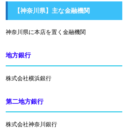
【神奈川県】主な金融機関
神奈川県に本店を置く金融機関
地方銀行
株式会社横浜銀行
第二地方銀行
株式会社神奈川銀行