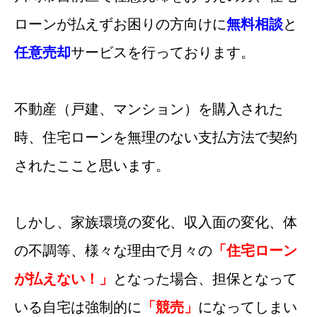
ローンが払えずお困りの方向けに
無料相談
と
任意売却
サービスを行っております。
不動産（戸建、マンション）を購入された
時、住宅ローンを無理のない支払方法で契約
されたここと思います。
しかし、家族環境の変化、収入面の変化、体
の不調等、様々な理由で月々の
「住宅ローン
が払えない！」
となった場合、担保となって
いる自宅は強制的に
「競売」
になってしまい