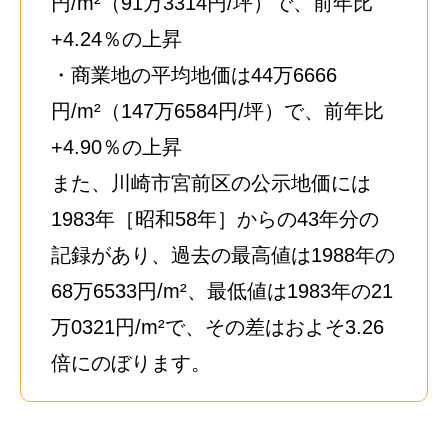
円/m²（91万3314円/坪）で、前年比
+4.24％の上昇
・商業地の平均地価は44万6666
円/m²（147万6584円/坪）で、前年比
+4.90％の上昇
また、川崎市宮前区の公示地価には
1983年［昭和58年］からの43年分の
記録があり、過去の最高値は1988年の
68万6533円/m²、最低値は1983年の21
万0321円/m²で、その差はおよそ3.26
倍にのぼります。