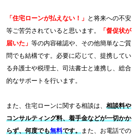
「住宅ローンが払えない！」
と将来への不安
等ご苦労されていると思います。
「督促状が
届いた」
等の内容確認や、その他簡単なご質
問でも結構です。
必要に応じて、提携してい
る弁護士や税理士、司法書士と連携し、総合
的なサポートを行います。
また、住宅ローンに関する相談は、
相談料や
コンサルティング料、着手金などが一切かか
らず、何度でも
無料
です。
また、お電話での