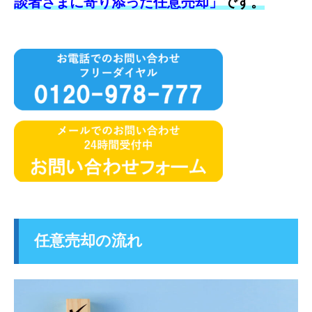
談者さまに寄り添った任意売却」
です。
任意売却の流れ