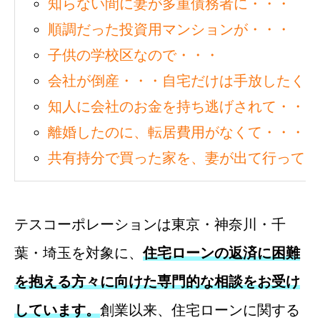
知らない間に妻が多重債務者に・・・
順調だった投資用マンションが・・・
子供の学校区なので・・・
会社が倒産・・・自宅だけは手放したくな
知人に会社のお金を持ち逃げされて・・・
離婚したのに、転居費用がなくて・・・
共有持分で買った家を、妻が出て行ってし
テスコーポレーションは東京・神奈川・千
葉・埼玉を対象に、
住宅ローンの返済に困難
を抱える方々に向けた専門的な相談をお受け
しています。
創業以来、住宅ローンに関する