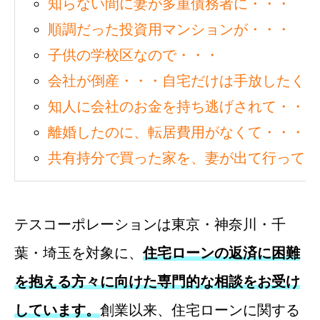
知らない間に妻が多重債務者に・・・
順調だった投資用マンションが・・・
子供の学校区なので・・・
会社が倒産・・・自宅だけは手放したくな
知人に会社のお金を持ち逃げされて・・・
離婚したのに、転居費用がなくて・・・
共有持分で買った家を、妻が出て行ってし
テスコーポレーションは東京・神奈川・千
葉・埼玉を対象に、
住宅ローンの返済に困難
を抱える方々に向けた専門的な相談をお受け
しています。
創業以来、住宅ローンに関する