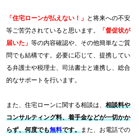
「住宅ローンが払えない！」
と将来への不安
等ご苦労されていると思います。
「督促状が
届いた」
等の内容確認や、その他簡単なご質
問でも結構です。
必要に応じて、提携してい
る弁護士や税理士、司法書士と連携し、総合
的なサポートを行います。
また、住宅ローンに関する相談は、
相談料や
コンサルティング料、着手金などが一切かか
らず、何度でも
無料
です。
また、お電話での