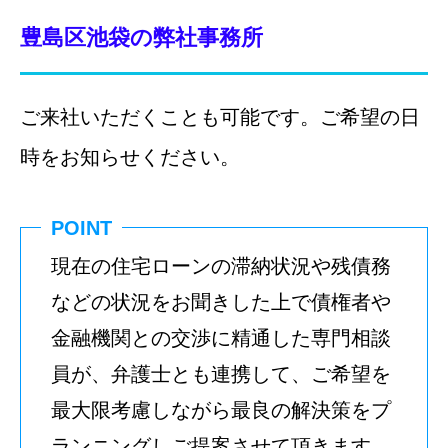
豊島区池袋の弊社事務所
ご来社いただくことも可能です。ご希望の日
時をお知らせください。
POINT
現在の住宅ローンの滞納状況や残債務
などの状況をお聞きした上で債権者や
金融機関との交渉に精通した専門相談
員が、弁護士とも連携して、ご希望を
最大限考慮しながら最良の解決策をプ
ランニングしご提案させて頂きます。