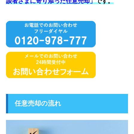
談者さまに寄り添った任意売却」
です。
任意売却の流れ