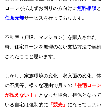
ローンが払えずお困りの方向けに
無料相談
と
任意売却
サービスを行っております。
不動産（戸建、マンション）を購入された
時、住宅ローンを無理のない支払方法で契約
されたここと思います。
しかし、家族環境の変化、収入面の変化、体
の不調等、様々な理由で月々の
「住宅ローン
が払えない！」
となった場合、担保となって
いる自宅は強制的に
「競売」
になってしまい