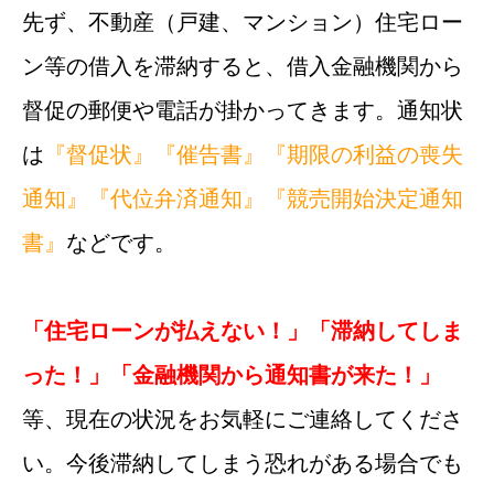
先ず、不動産（戸建、マンション）住宅ロー
ン等の借入を滞納すると、借入金融機関から
督促の郵便や電話が掛かってきます。通知状
は
『督促状』
『催告書』
『期限の利益の喪失
通知』
『代位弁済通知』
『競売開始決定通知
書』
などです。
「住宅ローンが払えない！」「滞納してしま
った！」「金融機関から通知書が来た！」
等、現在の状況をお気軽にご連絡してくださ
い。今後滞納してしまう恐れがある場合でも