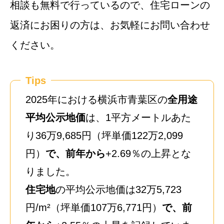
相談も無料で行っているので、住宅ローンの
返済にお困りの方は、お気軽にお問い合わせ
ください。
Tips
2025年における横浜市青葉区の
全用途
平均公示地価
は、1平方メートルあた
り36万9,685円（坪単価122万2,099
円）
で、前年から
+2.69％の上昇とな
りました。
住宅地
の平均公示地価は32万5,723
円/m²（坪単価107万6,771円）
で、前