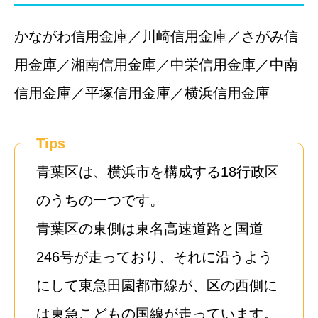
かながわ信用金庫／川崎信用金庫／さがみ信
用金庫／湘南信用金庫／中栄信用金庫／中南
信用金庫／平塚信用金庫／横浜信用金庫
Tips
青葉区は、横浜市を構成する18行政区
のうちの一つです。
青葉区の東側は東名高速道路と国道
246号が走っており、それに沿うよう
にして東急田園都市線が、区の西側に
は東急こどもの国線が走っています。