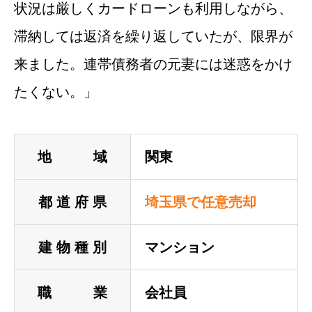
状況は厳しくカードローンも利用しながら、
滞納しては返済を繰り返していたが、限界が
来ました。連帯債務者の元妻には迷惑をかけ
たくない。」
地 域
関東
都 道 府 県
埼玉県で任意売却
建 物 種 別
マンション
職 業
会社員