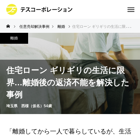
任意売却解決事例
離婚
住宅ローン ギリギリの生活に限界…離婚後の返済不能を解決した事例
離婚
住宅ローン ギリギリの生活に限
界…離婚後の返済不能を解決した
事例
埼玉県 西様（仮名）54歳
「離婚してから一人で暮らしているが、生活