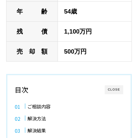
年 齢
54歳
残 債
1,100万円
売 却 額
500万円
目次
CLOSE
ご相談内容
解決方法
解決結果