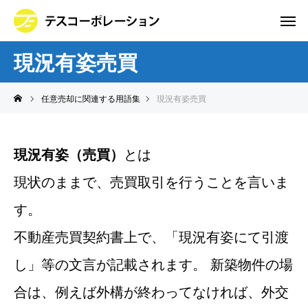
現況有姿売買
任意売却に関連する用語集
現況有姿売買
現況有姿（売買）
とは
現状のままで、売買取引を行うことを言いま
す。
不動産売買契約書上で、「現況有姿にて引渡
し」等の文言が記載されます。 新築物件の場
合は、例えば外構が終わってなければ、外交